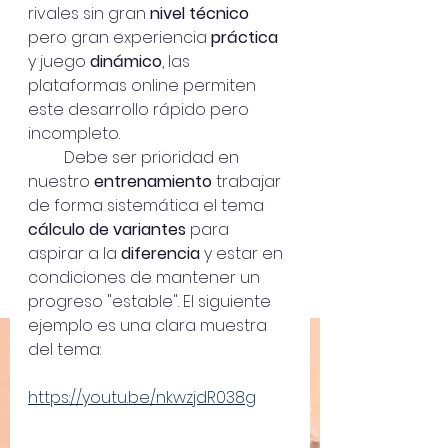
rivales sin gran 
nivel técnico
pero gran experiencia 
práctica
y juego 
dinámico
, las 
plataformas online permiten 
este desarrollo rápido pero 
incompleto. 
         Debe ser prioridad en 
nuestro 
entrenamiento 
trabajar 
de forma sistemática el tema 
cálculo de variantes
 para 
aspirar a la 
diferencia
 y estar en 
condiciones de mantener un 
progreso "estable". El siguiente 
ejemplo es una clara muestra 
del tema: 
https://youtu.be/nkwzjdR038g